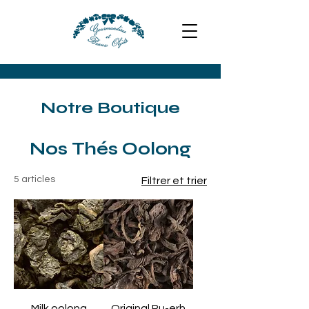
Notre Boutique
Nos Thés Oolong
5 articles
Filtrer et trier
Milk oolong
Original Pu-erh