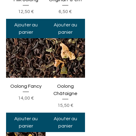
Prix
Prix
12,50 €
6,50 €
Ajouter au
Ajouter au
panier
panier
Oolong Fancy
Oolong
Châtaigne
Prix
14,00 €
Prix
15,50 €
Ajouter au
Ajouter au
panier
panier