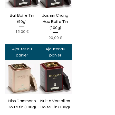
Bali Boîte Tin
Jasmin Chung
(90g)
Hao Boîte Tin
(100g)
Prix
15,00 €
Prix
20,00 €
Ajouter au
Ajouter au
panier
panier
Miss Dammann
Nuit à Versailles
Boîte tin (100g)
Boîte Tin (100g)