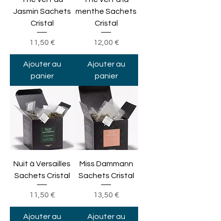
Jasmin Sachets
menthe Sachets
Cristal
Cristal
Prix
Prix
11,50 €
12,00 €
Ajouter au
Ajouter au
panier
panier
Nuit à Versailles
Miss Dammann
Sachets Cristal
Sachets Cristal
Prix
Prix
11,50 €
13,50 €
Ajouter au
Ajouter au