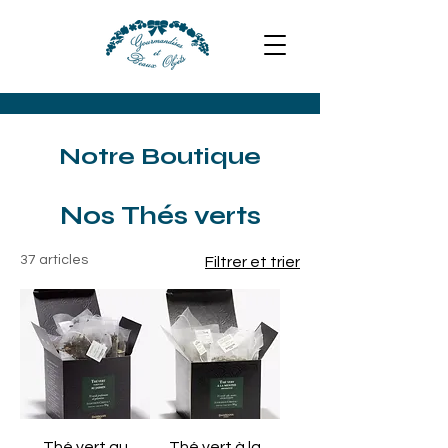
Notre Boutique
Nos Thés verts
37 articles
Filtrer et trier
Thé vert au
Thé vert à la