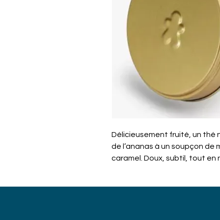
Délicieusement fruité, un thé 
de l’ananas à un soupçon de 
caramel. Doux, subtil, tout en