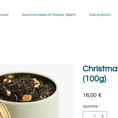
cueil
Gourmandises et Beaux Objets
Nos produits
Christmas
(100g)
Prix
16,00 €
Quantité
*