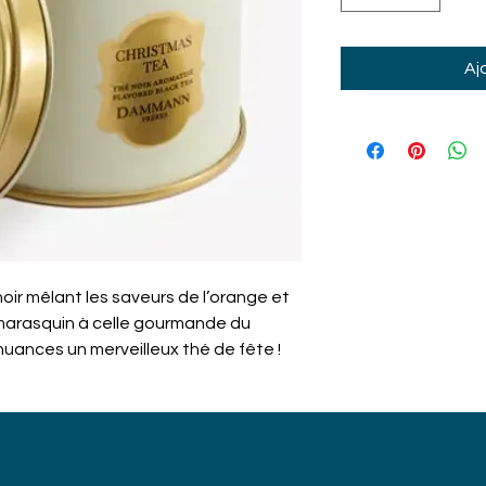
Aj
noir mêlant les saveurs de l’orange et
marasquin à celle gourmande du
 nuances un merveilleux thé de fête !