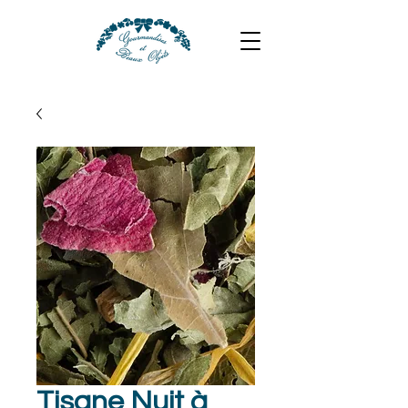
Tisane Nuit à