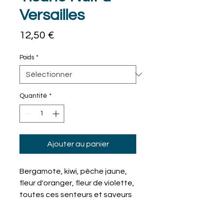
Versailles
Prix
12,50 €
Poids
*
Quantité
*
Ajouter au panier
Bergamote, kiwi, pêche jaune,
fleur d'oranger, fleur de violette,
toutes ces senteurs et saveurs
cultivées avec soin et