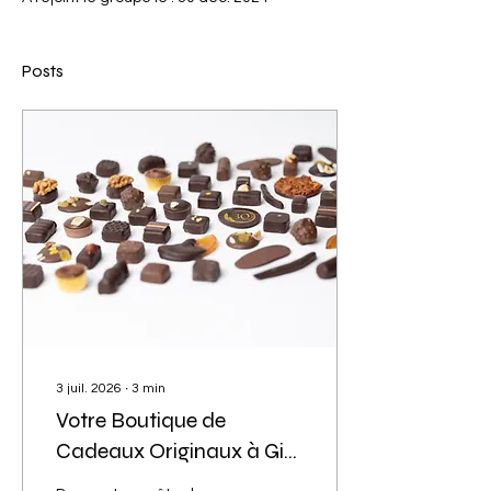
Posts
3 juil. 2026
∙
3
min
Votre Boutique de
Cadeaux Originaux à Gif-
sur-Yvette