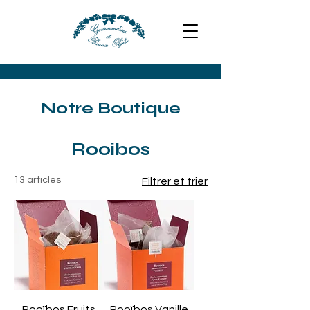
Notre Boutique
Rooibos
13 articles
Filtrer et trier
Rooïbos Fruits
Rooïbos Vanille