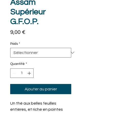
Assam
Supérieur
G.F.O.P.
Prix
9,00 €
Poids
*
Quantité
*
Ajouter au panier
Un thé aux belles feuilles
entières, et riche en pointes