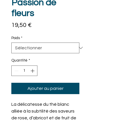
Passion de
fleurs
Prix
19,50 €
Poids
*
Quantité
*
Ajouter au panier
La délicatesse du thé blanc
alliée à la subtilité des saveurs
de rose, d’abricot et de fruit de
la passion. Rehaussé de pétales