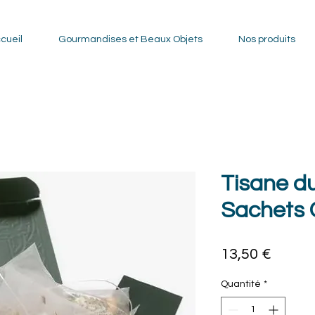
cueil
Gourmandises et Beaux Objets
Nos produits
Tisane d
Sachets C
Prix
13,50 €
Quantité
*