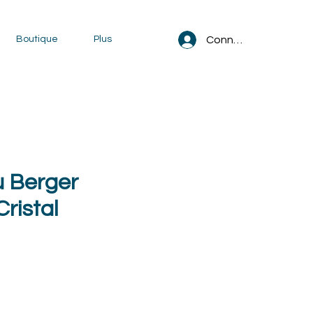
Connexion
Boutique
Plus
u Berger
ristal