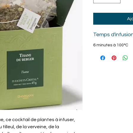
Aj
Temps d'infusio
6 minutes à 100°C
, ce cocktail de plantes à infuser,
illeul, de la verveine, de la