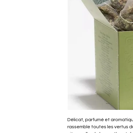
Délicat, parfumé et aromatique
rassemble toutes les vertus du t