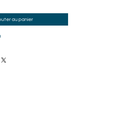
outer au panier
n